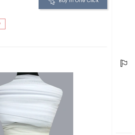
Buy In One Click