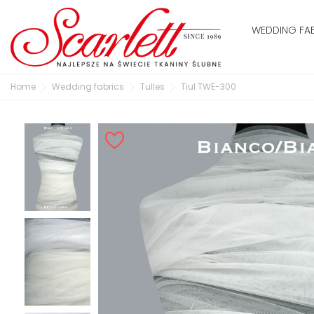
WEDDING FA
Home
Wedding fabrics
Tulles
Tiul TWE-300