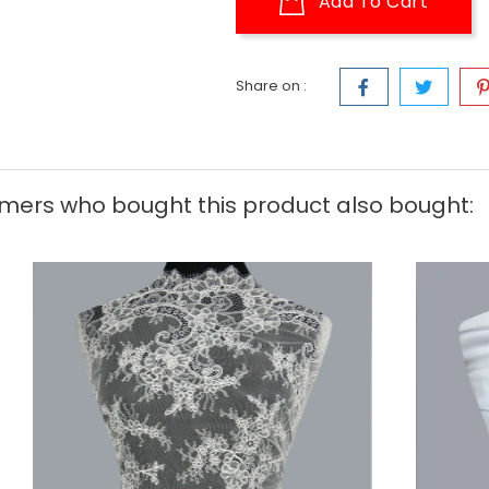
Add To Cart
Share on :
mers who bought this product also bought: