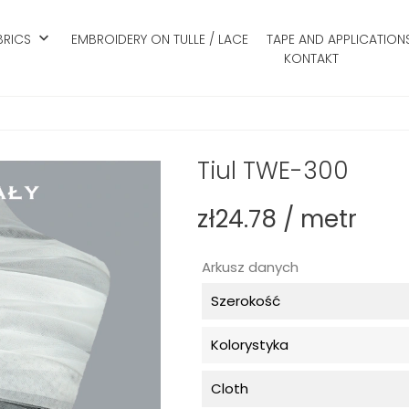
keyboard_arrow_down
BRICS
EMBROIDERY ON TULLE / LACE
TAPE AND APPLICATION
KONTAKT
Tiul TWE-300
zł24.78 / metr
Arkusz danych
Szerokość
Kolorystyka
Cloth