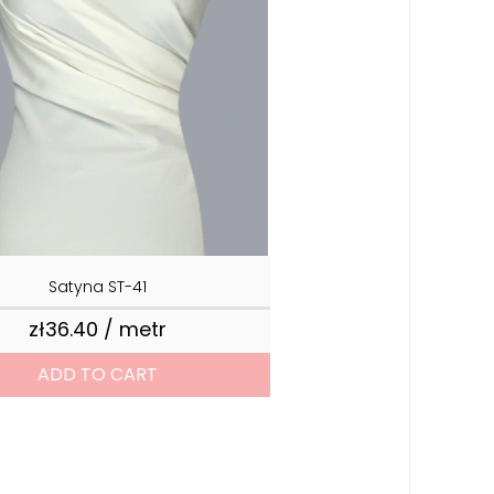
Satyna ST-41
zł36.40 / metr
Price
ADD TO CART