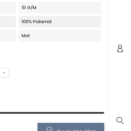
51 G/m
100% Poliamid
Mat
-