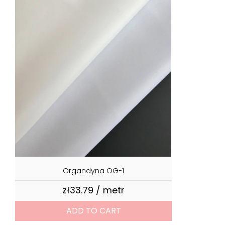
Organdyna OG-1
zł33.79 / metr
Price
ADD TO CART