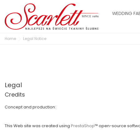
WEDDING FA
Home
Legal Notice
Legal
Credits
Concept and production:
This Web site was created using
PrestaShop
™ open-source softwa