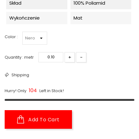
Skład
100% Poliamid
Wykończenie
Mat
Color :
+
-
Quantity : metr
Shipping
104
Hurry! Only
Left in Stock!
Add To Cart