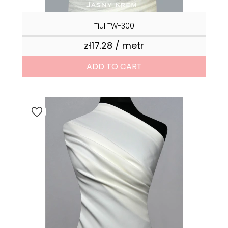
Tiul TW-300
zł17.28 / metr
Price
ADD TO CART