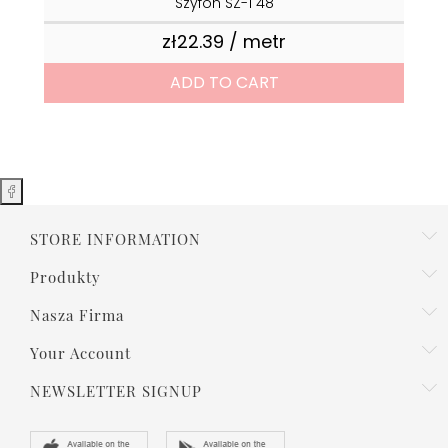
Szyfon SŻ-1 48
zł22.39 / metr
Price
ADD TO CART
STORE INFORMATION
Produkty
Nasza Firma
Your Account
NEWSLETTER SIGNUP