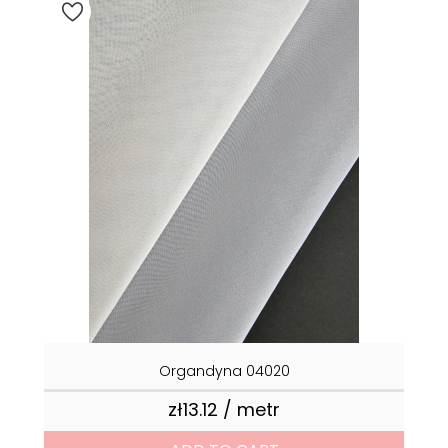
Organdyna 04020
zł13.12 / metr
Price