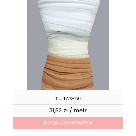
Tiul TWS-150
31,82 zł / metr
Cena
DODAJ DO KOSZYKA