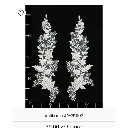
Aplikacje AP-25902
39,06 zł / para
Cena