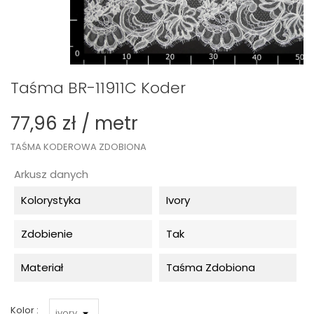
Taśma BR-11911C Koder
77,96 zł / metr
TAŚMA KODEROWA ZDOBIONA
Arkusz danych
Kolorystyka
Ivory
Zdobienie
Tak
Materiał
Taśma Zdobiona
Kolor :