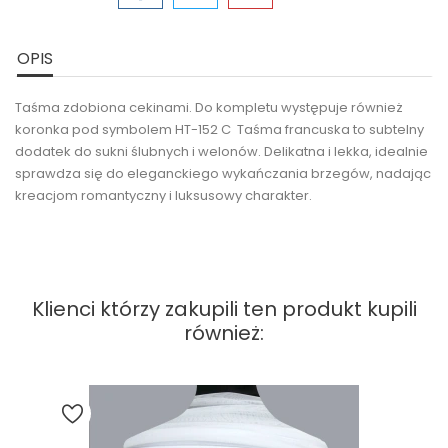
OPIS
Taśma zdobiona cekinami. Do kompletu występuje również
koronka pod symbolem HT-152 C Taśma francuska to subtelny
dodatek do sukni ślubnych i welonów. Delikatna i lekka, idealnie
sprawdza się do eleganckiego wykańczania brzegów, nadając
kreacjom romantyczny i luksusowy charakter.
Klienci którzy zakupili ten produkt kupili
również: