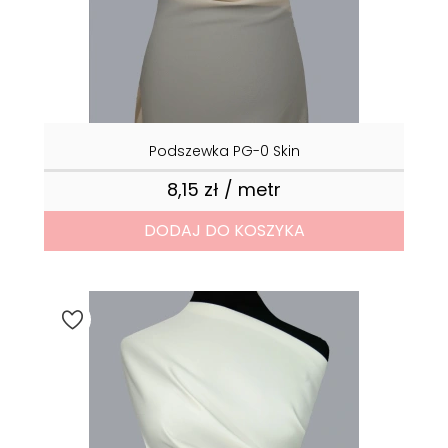
Podszewka PG-0 Skin
8,15 zł / metr
Cena
DODAJ DO KOSZYKA