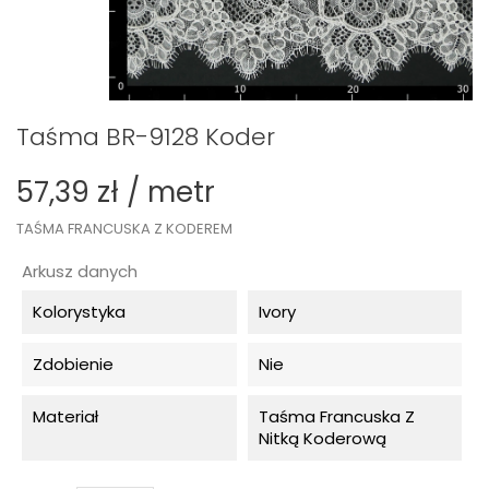
Taśma BR-9128 Koder
57,39 zł / metr
TAŚMA FRANCUSKA Z KODEREM
Arkusz danych
Kolorystyka
Ivory
Zdobienie
Nie
Materiał
Taśma Francuska Z
Nitką Koderową