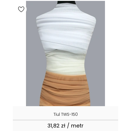
Tiul TWS-150
31,82 zł / metr
Cena