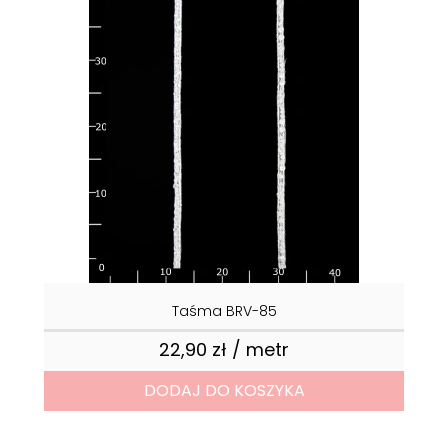
Taśma BRV-85
22,90 zł / metr
Cena
DODAJ DO KOSZYKA