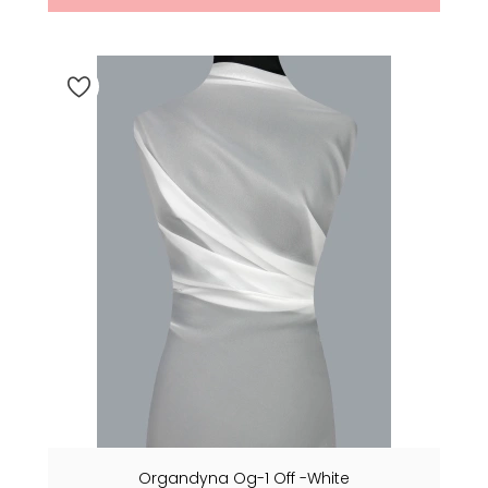
Organdyna Og-1 Off -white