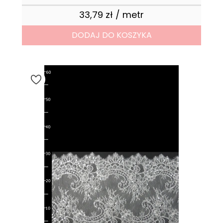
33,79 zł / metr
Cena
DODAJ DO KOSZYKA