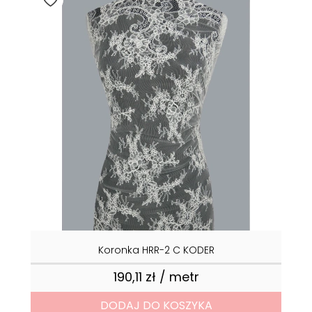
Koronka HRR-2 C KODER
190,11 zł / metr
Cena
DODAJ DO KOSZYKA