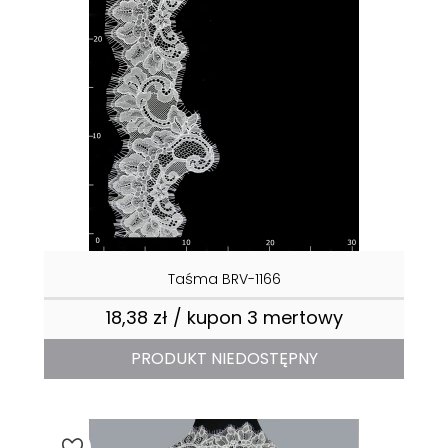
Taśma BRV-1166
18,38 zł / kupon 3 mertowy
Cena
PRODUKT NIEDOSTĘPNY