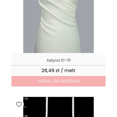
Satyna ST-73
26,49 zł / metr
Cena
DODAJ DO KOSZYKA