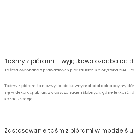
Taśmy z piórami – wyjątkowa ozdoba do d
Taśma wykonana z prawdziwych piór strusich. Kolorystyka biel , i
Taśmy z piórami to niezwykle efektowny materiał dekoracyjny, 
się w dekoracji ubrań, zwłaszcza sukien ślubnych, gdzie lekkość i 
każdą kreację.
Zastosowanie taśm z piórami w modzie ślu