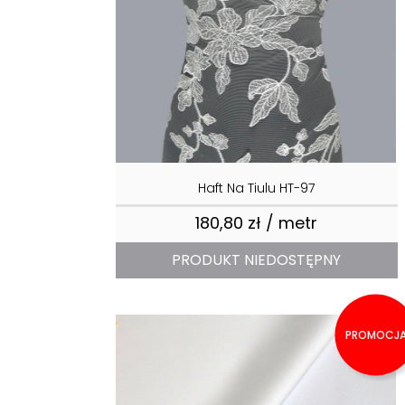
Haft Na Tiulu HT-97
180,80 zł / metr
Cena
PRODUKT NIEDOSTĘPNY
PROMOCJ