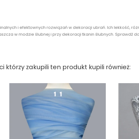
alnych i efektownych rozwiązań w dekoracji ubrań. Ich lekkość, różn
szcza w modzie ślubnej i przy dekoracji tkanin ślubnych. Sprawdź do
ci którzy zakupili ten produkt kupili również: