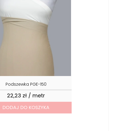
Podszewka PGE-150
22,23 zł / metr
Cena
DODAJ DO KOSZYKA