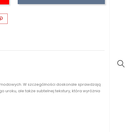
ów modowych. W szczególności doskonale sprawdzają
o uroku, ale także subtelnej tekstury, która wyróżnia