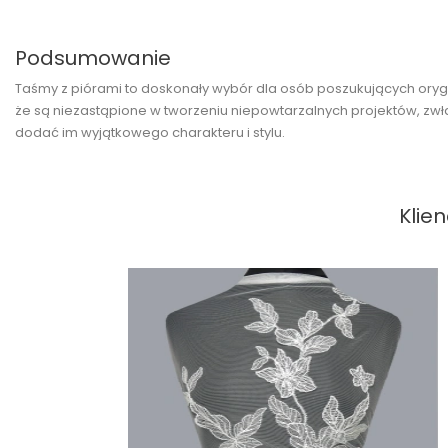
Podsumowanie
Taśmy z piórami to doskonały wybór dla osób poszukujących orygin
że są niezastąpione w tworzeniu niepowtarzalnych projektów, zwła
dodać im wyjątkowego charakteru i stylu.
Klien