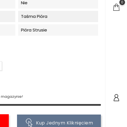
0
Nie
Taśma Pióra
Pióra Strusie
w magazynie!
Kup Jednym Kliknięciem