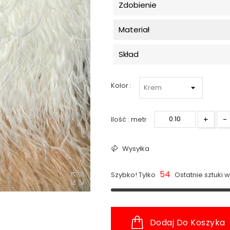
Zdobienie
Materiał
Skład
Kolor :
+
-
Ilość : metr
Wysyłka
54
Szybko! Tylko
Ostatnie sztuki 
Dodaj Do Koszyka