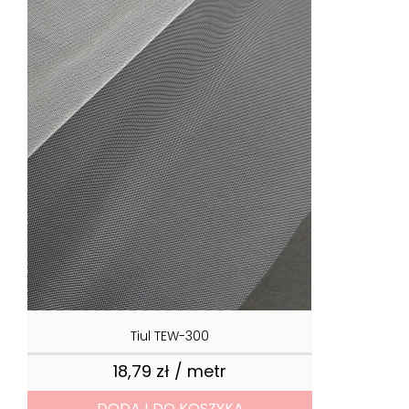
Tiul TEW-300
18,79 zł / metr
Cena
DODAJ DO KOSZYKA