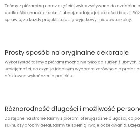
Taśmy z piórami są coraz częściej wykorzystywane do ozdabiania 
podkreślić charakter sukni ślubnej, nadając jej lekkości i finezji
sprawia, że każdy projekt staje się wyjątkowy i niepowtarzalny.
Prosty sposób na oryginalne dekoracje
Wykorzystać taśmy z piórami można nie tylko do sukien ślubnych, 
umiejętności, co czyni je idealnym wyborem zarówno dla profesjon
efektowne wykończenie projektu.
Różnorodność długości i możliwość persona
Dostępne na stronie taśmy z piórami oferują różne długości, co 
sukni, czy drobny detal, taśmy te spełnią Twoje oczekiwania. Dzięki 