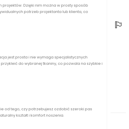
h projektów. Dzięki nim można w prosty sposób
ywidualnych potrzeb projektanta lub klienta, co
cja jest prosta i nie wymaga specjalistycznych
przykleić do wybranej tkaniny, co pozwala na szybkie i
e od tego, czy potrzebujesz ozdobić szeroki pas
aturalny kształt i komfort noszenia.