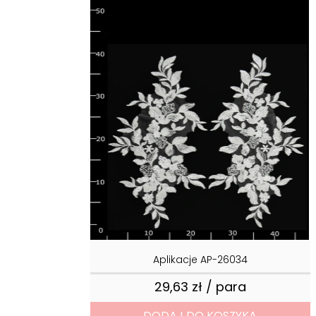
Aplikacje AP-26034
29,63 zł / para
Cena
DODAJ DO KOSZYKA