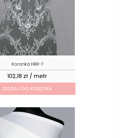
Koronka HRR-7
102,18 zł / metr
Cena
DODAJ DO KOSZYKA