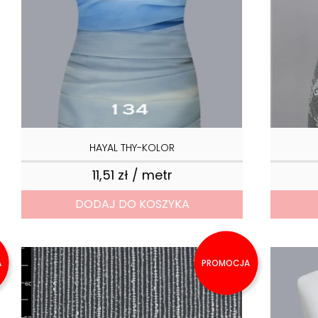
HAYAL THY-KOLOR
11,51 zł / metr
Cena
DODAJ DO KOSZYKA
A
PROMOCJA