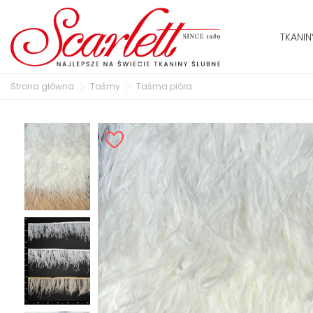
TKANIN
Strona główna
Taśmy
Taśma pióra