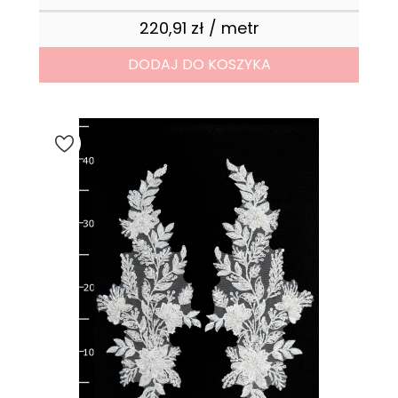
220,91 zł / metr
Cena
DODAJ DO KOSZYKA