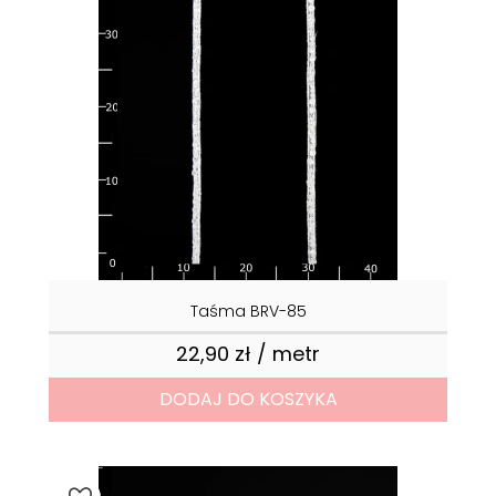
Taśma BRV-85
22,90 zł / metr
Cena
DODAJ DO KOSZYKA