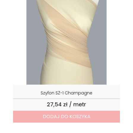
Szyfon SŻ-1 Champagne
27,54 zł / metr
Cena
DODAJ DO KOSZYKA