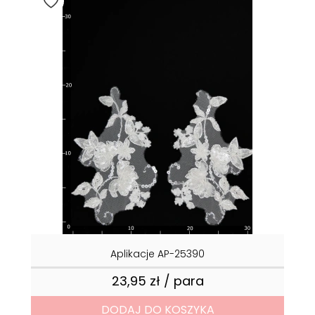
Aplikacje AP-25390
23,95 zł / para
Cena
DODAJ DO KOSZYKA