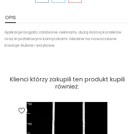
OPIS
Aplikacje bogato zdobione cekinami, dużą ilością koralików
oraz kryształowymi kamyczkami. Idealne na nowoczesne
kreacje ślubne i wizytowe.
Klienci którzy zakupili ten produkt kupili
również: