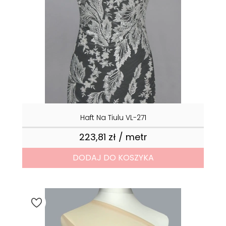
Haft Na Tiulu VL-271
223,81 zł / metr
Cena
DODAJ DO KOSZYKA