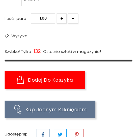
+
-
Ilość : para
Wysyłka
132
Szybko! Tylko
Ostatnie sztuki w magazynie!
Dodaj Do Koszyka
Kup Jednym Kliknięciem
Udostępnij: