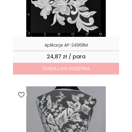
Aplikacje AP-24968M
24,87 zł / para
Cena
DODAJ DO KOSZYKA