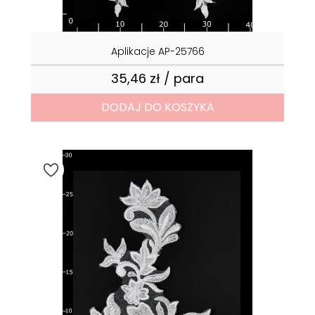
Aplikacje AP-25766
35,46 zł / para
Cena
DODAJ DO KOSZYKA