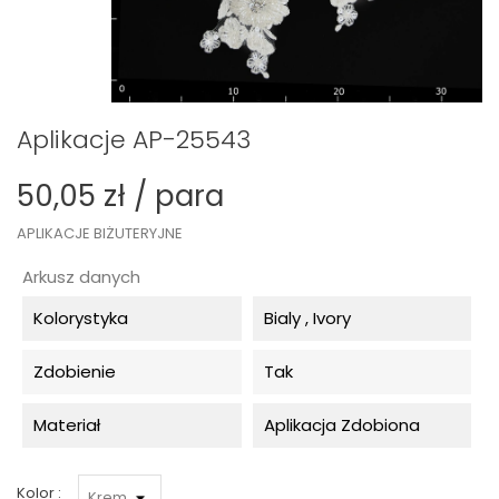
Aplikacje AP-25543
50,05 zł / para
APLIKACJE BIŻUTERYJNE
Arkusz danych
Kolorystyka
Bialy , Ivory
Zdobienie
Tak
Materiał
Aplikacja Zdobiona
Kolor :