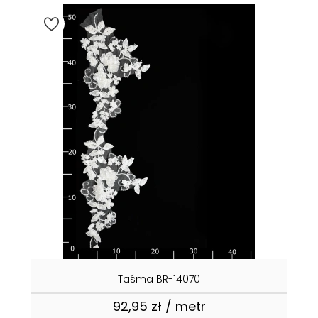
Taśma BR-14070
92,95 zł / metr
Cena