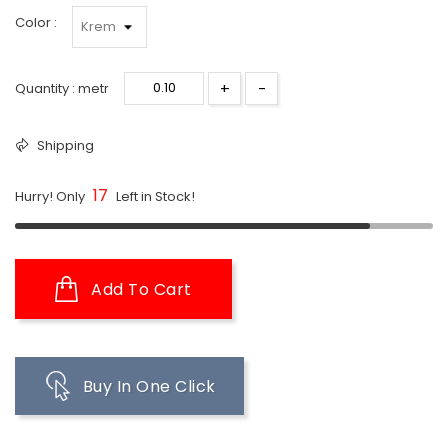
Color :
+
-
Quantity : metr
Shipping
17
Hurry! Only
Left in Stock!
Add To Cart
Buy In One Click