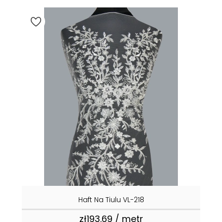
Haft Na Tiulu VL-218
zł193.69 / metr
Price