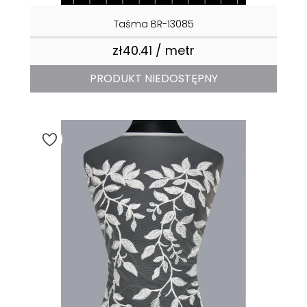
Taśma BR-13085
zł40.41 / metr
Price
PRODUKT NIEDOSTĘPNY