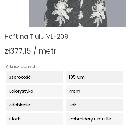
Haft na Tiulu VL-209
zł377.15 / metr
Arkusz danych
Szerokość
135 Cm
Kolorystyka
Krem
Zdobienie
Tak
Cloth
Embroidery On Tulle