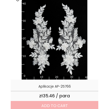
Aplikacje AP-25766
zł35.46 / para
Price
ADD TO CART