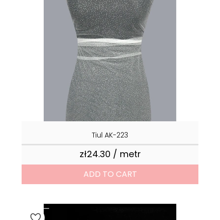
Tiul AK-223
zł24.30 / metr
Price
ADD TO CART