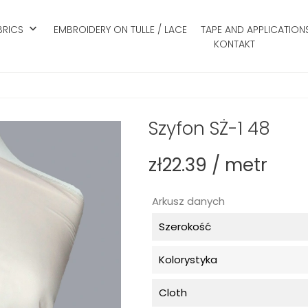
keyboard_arrow_down
BRICS
EMBROIDERY ON TULLE / LACE
TAPE AND APPLICATION
KONTAKT
Szyfon SŻ-1 48
zł22.39 / metr
Arkusz danych
Szerokość
Kolorystyka
Cloth