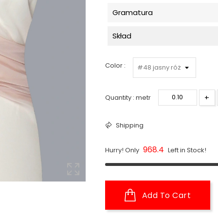
Gramatura
Skład
Color :
+
Quantity : metr
Shipping
968.4
Hurry! Only
Left in Stock!
Add To Cart