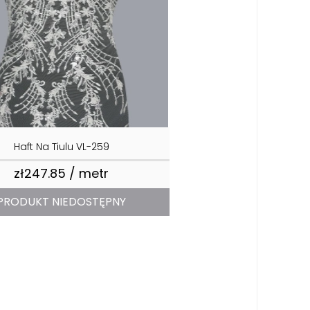
Haft Na Tiulu VL-259
zł247.85 / metr
Price
PRODUKT NIEDOSTĘPNY