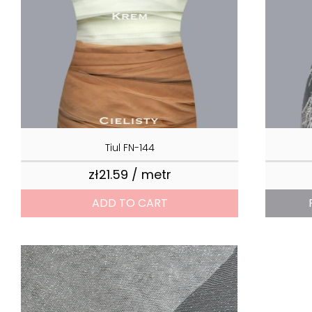
Tiul FN-144
zł21.59 / metr
Price
ADD TO CART